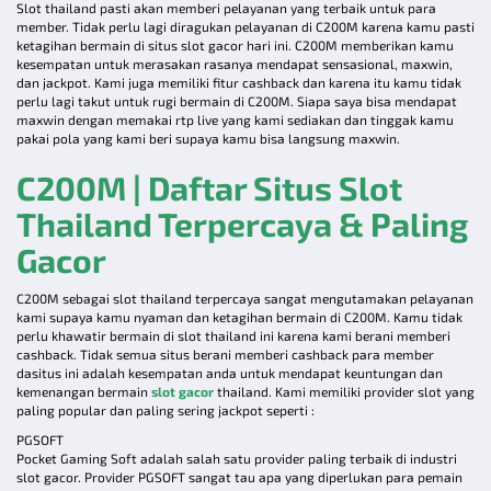
Slot thailand pasti akan memberi pelayanan yang terbaik untuk para
member. Tidak perlu lagi diragukan pelayanan di C200M karena kamu pasti
ketagihan bermain di situs slot gacor hari ini. C200M memberikan kamu
kesempatan untuk merasakan rasanya mendapat sensasional, maxwin,
dan jackpot. Kami juga memiliki fitur cashback dan karena itu kamu tidak
perlu lagi takut untuk rugi bermain di C200M. Siapa saya bisa mendapat
maxwin dengan memakai rtp live yang kami sediakan dan tinggak kamu
pakai pola yang kami beri supaya kamu bisa langsung maxwin.
C200M | Daftar Situs Slot
Thailand Terpercaya & Paling
Gacor
C200M sebagai slot thailand terpercaya sangat mengutamakan pelayanan
kami supaya kamu nyaman dan ketagihan bermain di C200M. Kamu tidak
perlu khawatir bermain di slot thailand ini karena kami berani memberi
cashback. Tidak semua situs berani memberi cashback para member
dasitus ini adalah kesempatan anda untuk mendapat keuntungan dan
kemenangan bermain
slot gacor
thailand. Kami memiliki provider slot yang
paling popular dan paling sering jackpot seperti :
PGSOFT
Pocket Gaming Soft adalah salah satu provider paling terbaik di industri
slot gacor. Provider PGSOFT sangat tau apa yang diperlukan para pemain