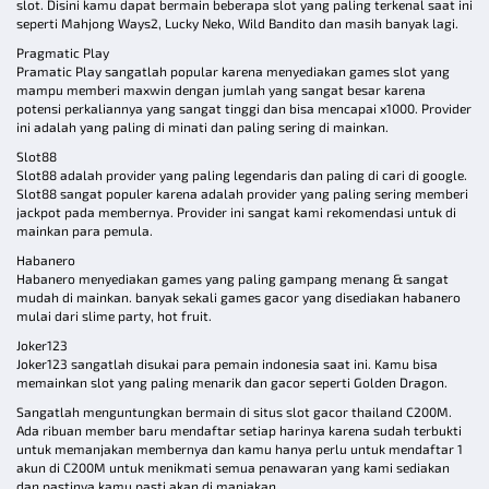
slot. Disini kamu dapat bermain beberapa slot yang paling terkenal saat ini
seperti Mahjong Ways2, Lucky Neko, Wild Bandito dan masih banyak lagi.
Pragmatic Play
Pramatic Play sangatlah popular karena menyediakan games slot yang
mampu memberi maxwin dengan jumlah yang sangat besar karena
potensi perkaliannya yang sangat tinggi dan bisa mencapai x1000. Provider
ini adalah yang paling di minati dan paling sering di mainkan.
Slot88
Slot88 adalah provider yang paling legendaris dan paling di cari di google.
Slot88 sangat populer karena adalah provider yang paling sering memberi
jackpot pada membernya. Provider ini sangat kami rekomendasi untuk di
mainkan para pemula.
Habanero
Habanero menyediakan games yang paling gampang menang & sangat
mudah di mainkan. banyak sekali games gacor yang disediakan habanero
mulai dari slime party, hot fruit.
Joker123
Joker123 sangatlah disukai para pemain indonesia saat ini. Kamu bisa
memainkan slot yang paling menarik dan gacor seperti Golden Dragon.
Sangatlah menguntungkan bermain di situs slot gacor thailand C200M.
Ada ribuan member baru mendaftar setiap harinya karena sudah terbukti
untuk memanjakan membernya dan kamu hanya perlu untuk mendaftar 1
akun di C200M untuk menikmati semua penawaran yang kami sediakan
dan pastinya kamu pasti akan di manjakan.