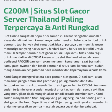
C200M | Situs Slot Gacor
Server Thailand Paling
Terpercaya & Anti Rungkad
Slot Online sangatlah popular di zaman ini karena sangatlah mudah di
akses dan di mainkan. kamu hanya perlu menekan beberapa tombol untuk
bermain. tapi banyak slot yang tidak bisa di percaya dan memiliki unsur
mencurigakan yang harus kamu hindari. Kamu harus sedikit teliti untuk
memilih tempar bermain slot gacor online. Tapi kamu tidak perlu ragu
untuk mendaftar di C200M karena situs slot thailand ini sudah resmi
berlisensi PAGCOR dan kami akan menjamin kemananan saat bermain.
kamu pasti nyaman dan betah bermain di situs kami karena kami sudah
mengutamakan pengalaman para member dan kepercayaan kepada kami.
Kami Sangat mengerti selera para pemain slot gacor. Di sini kami akan
menjamin pengalaman slot gacor yang paling mantap dan tidak
terlupakan. kamu cukup mendaftar di slot gacor hari ini C200M. Keamanan
sudah terjamin karena sudah menjadi prioritas kami dan semua aktifitas
yang merugikan tidak mungkin akan terjadi kepada member kami. Kami
sudah menyediakan fitur lengkap yang paling berguna dan penting untuk
slot gacor thailand. Seperti live chat 24 jam yang pastinya akan membantu
anda menyelesaikan semua masalah secara cepat dan bersahabat.