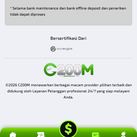
* Selama bank maintenance dan bank offline deposit dan penarikan
tidak dapat diproses
Bersertifikasi Dari
©2026 C200M menawarkan berbagai macam provider pilihan terbaik dan
didukung oleh Layanan Pelanggan profesional 24/7 yang siap melayani
Anda.