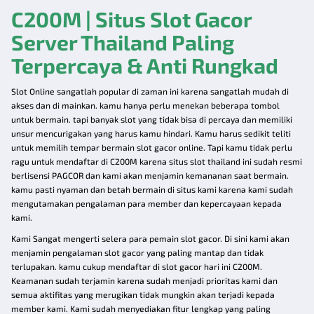
C200M | Situs Slot Gacor
Server Thailand Paling
Terpercaya & Anti Rungkad
Slot Online sangatlah popular di zaman ini karena sangatlah mudah di
akses dan di mainkan. kamu hanya perlu menekan beberapa tombol
untuk bermain. tapi banyak slot yang tidak bisa di percaya dan memiliki
unsur mencurigakan yang harus kamu hindari. Kamu harus sedikit teliti
untuk memilih tempar bermain slot gacor online. Tapi kamu tidak perlu
ragu untuk mendaftar di C200M karena situs slot thailand ini sudah resmi
berlisensi PAGCOR dan kami akan menjamin kemananan saat bermain.
kamu pasti nyaman dan betah bermain di situs kami karena kami sudah
mengutamakan pengalaman para member dan kepercayaan kepada
kami.
Kami Sangat mengerti selera para pemain slot gacor. Di sini kami akan
menjamin pengalaman slot gacor yang paling mantap dan tidak
terlupakan. kamu cukup mendaftar di slot gacor hari ini C200M.
Keamanan sudah terjamin karena sudah menjadi prioritas kami dan
semua aktifitas yang merugikan tidak mungkin akan terjadi kepada
member kami. Kami sudah menyediakan fitur lengkap yang paling