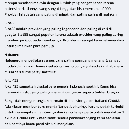
mampu memberi maxwin dengan jumlah yang sangat besar karena
potensi perkaliannya yang sangat tinggi dan bisa mencapai x1000.
Provider ini adalah yang paling di minati dan paling sering di mainkan.
Slot88
Slot88 adalah provider yang paling legendaris dan paling di cari di
google. Slot88 sangat populer karena adalah provider yang paling sering
memberi jackpot pada membernya. Provider ini sangat kami rekomendasi
untuk di mainkan para pemula.
Habanero
Habanero menyediakan games yang paling gampang menang & sangat
mudah di mainkan. banyak sekali games gacor yang disediakan habanero
mulai dari slime party, hot fruit.
Joker123
Joker123 sangatlah disukai para pemain indonesia saat ini. Kamu bisa
memainkan slot yang paling menarik dan gacor seperti Golden Dragon.
Sangatlah menguntungkan bermain di situs slot gacor thailand C200M.
Ada ribuan member baru mendaftar setiap harinya karena sudah terbukti
untuk memanjakan membernya dan kamu hanya perlu untuk mendaftar 1
akun di C200M untuk menikmati semua penawaran yang kami sediakan
dan pastinya kamu pasti akan di manjakan.