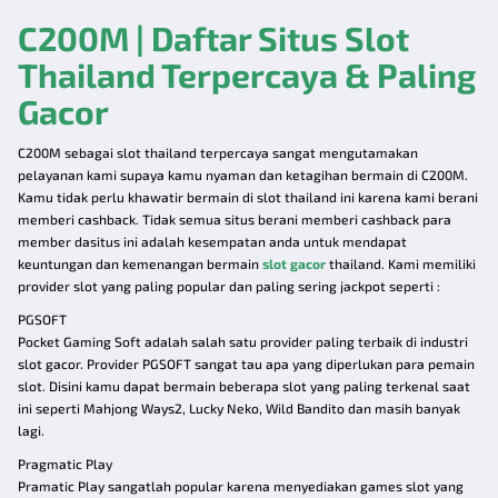
C200M | Daftar Situs Slot
Thailand Terpercaya & Paling
Gacor
C200M sebagai slot thailand terpercaya sangat mengutamakan
pelayanan kami supaya kamu nyaman dan ketagihan bermain di C200M.
Kamu tidak perlu khawatir bermain di slot thailand ini karena kami berani
memberi cashback. Tidak semua situs berani memberi cashback para
member dasitus ini adalah kesempatan anda untuk mendapat
keuntungan dan kemenangan bermain
slot gacor
thailand. Kami memiliki
provider slot yang paling popular dan paling sering jackpot seperti :
PGSOFT
Pocket Gaming Soft adalah salah satu provider paling terbaik di industri
slot gacor. Provider PGSOFT sangat tau apa yang diperlukan para pemain
slot. Disini kamu dapat bermain beberapa slot yang paling terkenal saat
ini seperti Mahjong Ways2, Lucky Neko, Wild Bandito dan masih banyak
lagi.
Pragmatic Play
Pramatic Play sangatlah popular karena menyediakan games slot yang